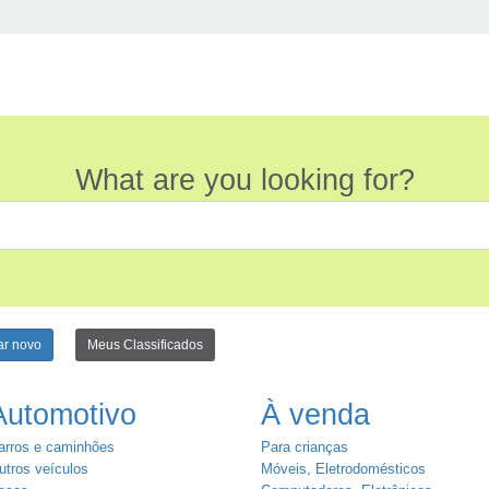
What are you looking for?
ar novo
Meus Classificados
Automotivo
À venda
arros e caminhões
Para crianças
utros veículos
Móveis, Eletrodomésticos