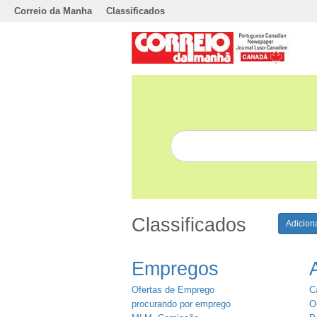
Correio da Manha
Classificados
Classificados
Adicion
Empregos
Ofertas de Emprego
C
procurando por emprego
O