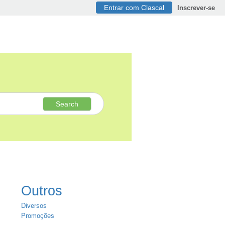
Entrar com Clascal
Inscrever-se
Search
Outros
Diversos
Promoções